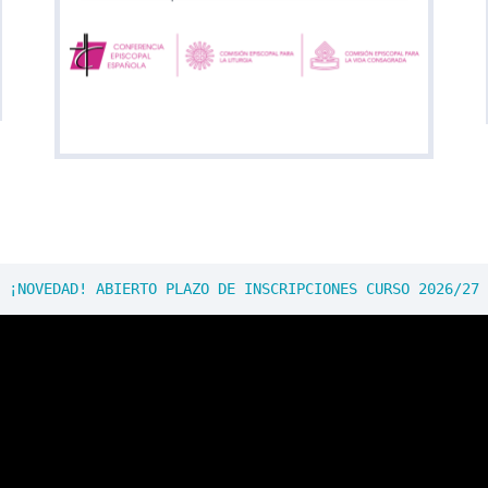
¡NOVEDAD! ABIERTO PLAZO DE INSCRIPCIONES CURSO 2026/27