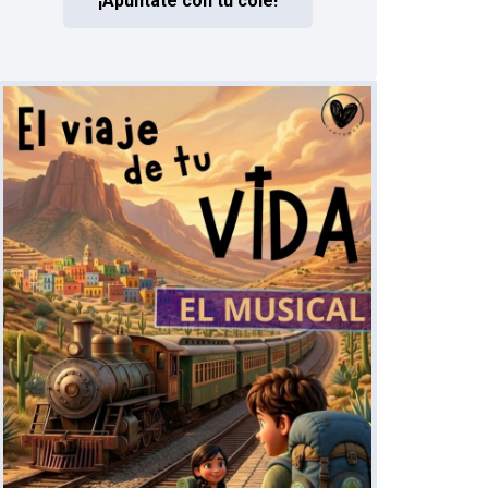
¡Apúntate con tu cole!