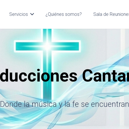
Servicios
¿Quiénes somos?
Sala de Reunione
ducciones Cant
Donde la música y la fe se encuentra